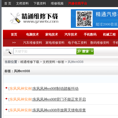
首 页
┆
文档资料
┆
下载资料
┆
维修视频
┆
汽修在线平台
首页
电脑技术
家电技术
汽车技术
手机数码
机械工程
>>
汽车维修资料
家电维修资料
电子电工资料
数码维修资料
手
当前位置：
精通维修下载
>
文档资料
>
标签
> 风神eπ008
标签：风神eπ008
[
东风风神实例
]
东风风神eπ008制动踏板抖动
[
东风风神实例
]
东风风神eπ008背门不能正常开启
[
东风风神实例
]
东风风神eπ008停放两天馈电排查