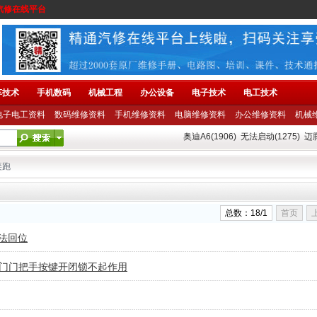
汽修在线平台
车技术
手机数码
机械工程
办公设备
电子技术
电工技术
电子电工资料
数码维修资料
手机维修资料
电脑维修资料
办公维修资料
机械
奥迪A6(1906)
无法启动(1275)
迈腾
奕跑
总数：18/1
首页
无法回位
门门把手按键开闭锁不起作用