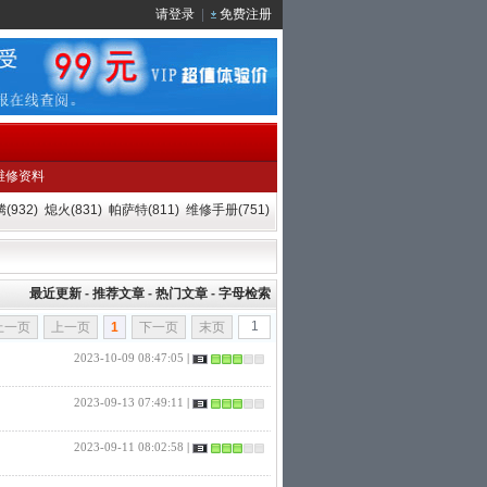
请登录
|
免费注册
维修资料
(932)
熄火(831)
帕萨特(811)
维修手册(751)
最近更新
-
推荐文章
-
热门文章
-
字母检索
上一页
上一页
1
下一页
末页
2023-10-09 08:47:05
|
2023-09-13 07:49:11
|
2023-09-11 08:02:58
|