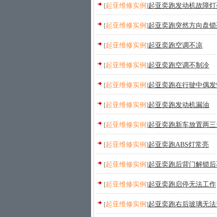
[
起亚维修实例
]
起亚奕跑发动机故障灯
[
起亚维修实例
]
起亚奕跑突然方向盘锁
[
起亚维修实例
]
起亚奕跑空调不凉
[
起亚维修实例
]
起亚奕跑空调不制冷
[
起亚维修实例
]
起亚奕跑在行驶中偶发性
[
起亚维修实例
]
起亚奕跑发动机漏油
[
起亚维修实例
]
起亚奕跑新车放置两三
[
起亚维修实例
]
起亚奕跑ABS灯常亮
[
起亚维修实例
]
起亚奕跑后背门解锁后
[
起亚维修实例
]
起亚奕跑启停无法工作
[
起亚维修实例
]
起亚奕跑右后玻璃无法