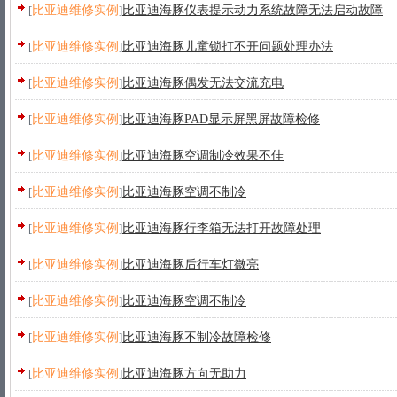
[
比亚迪维修实例
]
比亚迪海豚仪表提示动力系统故障无法启动故障
[
比亚迪维修实例
]
比亚迪海豚儿童锁打不开问题处理办法
[
比亚迪维修实例
]
比亚迪海豚偶发无法交流充电
[
比亚迪维修实例
]
比亚迪海豚PAD显示屏黑屏故障检修
[
比亚迪维修实例
]
比亚迪海豚空调制冷效果不佳
[
比亚迪维修实例
]
比亚迪海豚空调不制冷
[
比亚迪维修实例
]
比亚迪海豚行李箱无法打开故障处理
[
比亚迪维修实例
]
比亚迪海豚后行车灯微亮
[
比亚迪维修实例
]
比亚迪海豚空调不制冷
[
比亚迪维修实例
]
比亚迪海豚不制冷故障检修
[
比亚迪维修实例
]
比亚迪海豚方向无助力