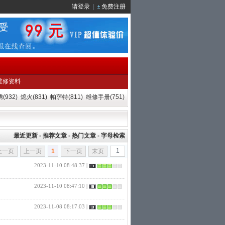
请登录
|
免费注册
维修资料
(932)
熄火(831)
帕萨特(811)
维修手册(751)
最近更新
-
推荐文章
-
热门文章
-
字母检索
上一页
上一页
1
下一页
末页
2023-11-10 08:48:37
|
2023-11-10 08:47:10
|
2023-11-08 08:17:03
|