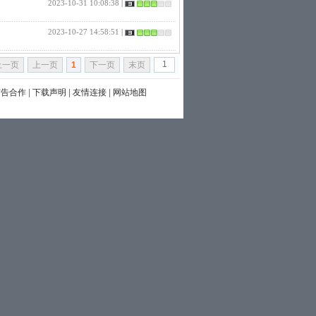
2023-10-31 10:08:38
|
2023-10-27 14:58:51
|
上一页
上一页
1
下一页
末页
广告合作
|
下载声明
|
友情连接
|
网站地图