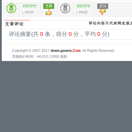
好的评价
差的评价
0%
(
0
)
0%
(
0
)
评论内容只代表网友观
文章评论
评论摘要(共
0
条，得分
0
分，平均
0
分)
Copyright © 2007-2017
down.gzweix
.Com
. All Rights Reserved .
页面执行时间：44,912.11000 毫秒