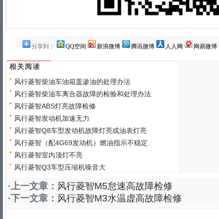
分享到：
QQ空间
新浪微博
腾讯微博
人人网
网易微博
相关阅读
风行菱智柴油车油箱盖渗油的处理办法
风行菱智柴油车离合器故障的检验和处理办法
风行菱智ABS灯亮故障检修
风行菱智发动机加速无力
风行菱智Q8车型发动机故障灯亮或油表灯亮
风行菱智（配4G69发动机）燃油指示不稳定
风行菱智室内顶灯不亮
风行菱智Q3车型压缩机噪音大
·上一文章：
风行菱智M5怠速高故障检修
·下一文章：
风行菱智M3水温虚高故障检修