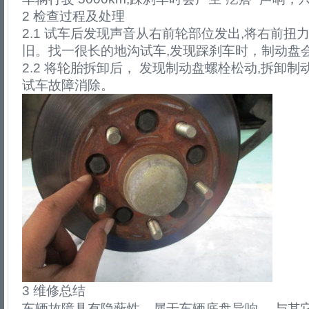
2 检查过程及处理
2.1 试车后发现声音从右前轮部位发出,将右前扭
旧。找一很长的地沟试车,发现踩刹车时，制动盘
2.2 将轮胎拆卸后， 发现制动盘螺栓松动,拆卸
试车故障消除。
3 维修总结
车辆故障具有隐蔽性，属于车辆底盘异响， 与其