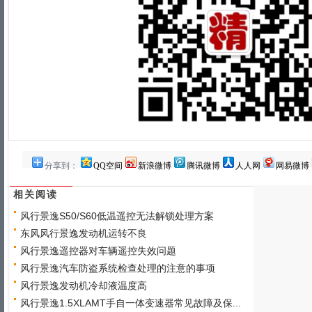
分享到：
QQ空间
新浪微博
腾讯微博
人人网
网易微博
相关阅读
风行景逸S50/S60低温遥控无法解锁处理方案
东风风行景逸发动机运转不良
风行景逸遥控器对车辆遥控失效问题
风行景逸汽车防盗系统检查处理的注意的事项
风行景逸发动机冷却液温度高
风行景逸1.5XLAMT手自一体变速器常见故障及保...