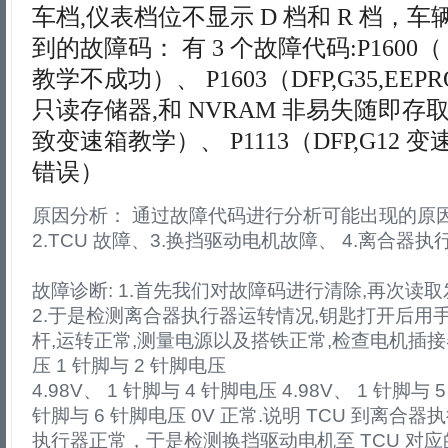
车档,仪表档位不显示 D 档和 R 档，
到的故障码： 有 3 个故障代码:P1600（ D
教学不成功）、 P1603（DFP,G35,EE
只读存储器,和 NVRAM 非易失随即
致变速箱教学）、 P1113（DFP,G12 
错误）
原因分析： 通过故障代码进行分析可能出现的原因
2.TCU 故障、3.换挡驱动电机故障、 4.离合器
故障诊断: 1.首先我们对故障码进行清除,再次读
2.于是检测离合器执行器运转情况,钥匙打开后用
杆,运转正常,测量电源以及搭铁正常,检查电机插接
压 1 针脚与 2 针脚电压
4.98V、 1 针脚与 4 针脚电压 4.98V、 1 针脚与 5
针脚与 6 针脚电压 0V 正常.说明 TCU 到离合
执行器正常，于是检测换挡驱动电机至 TCU 对