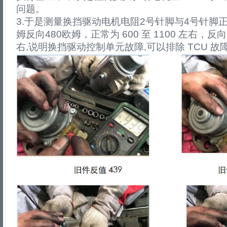
问题。
3.于是测量换挡驱动电机电阻2号针脚与4号针脚正
姆反向480欧姆，正常为 600 至 1100 左右，反向为 
右,说明换挡驱动控制单元故障,可以排除 TCU 故