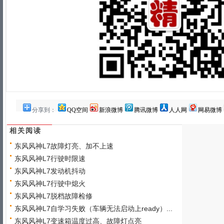
分享到：
QQ空间
新浪微博
腾讯微博
人人网
网易微博
相关阅读
东风风神L7故障灯亮、加不上速
东风风神L7行驶时限速
东风风神L7发动机抖动
东风风神L7行驶中熄火
东风风神L7脱档故障检修
东风风神L7自学习失败（车辆无法启动上ready）...
东风风神L7变速箱温度过高、故障灯点亮