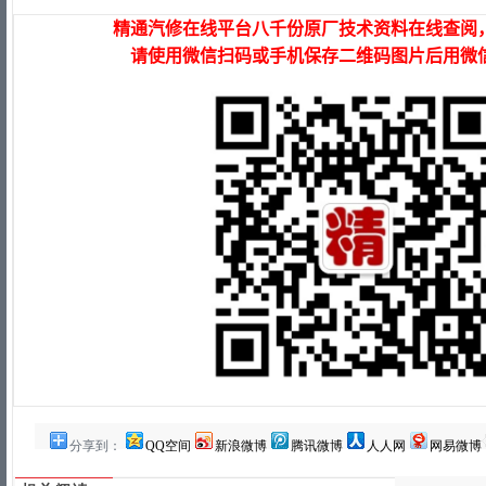
分享到：
QQ空间
新浪微博
腾讯微博
人人网
网易微博