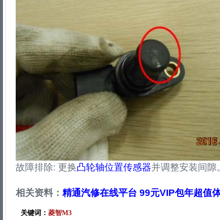
故障排除: 更换
凸轮轴位置传感器
并调整安装间隙
相关资料：
精通汽修在线平台 99元VIP包年超值
关键词：
菱智M3