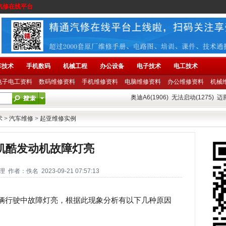
汽修在线平台
车技术
手机数码
机械工程
办公设备
电子技术
电工技术
电子电工资料
数码维修资料
手机维修资料
电脑维修资料
办公维修资料
机械
奥迪A6(1906)
无法启动(1275)
迈腾
术
>
汽车维修
>
起亚维修实例
凯酷发动机故障灯亮
者：佚名 2023-09-21 07:57:13
车辆行驶中故障灯亮，根据此现象分析有以下几种原因