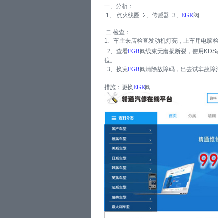
一、分析：
1、 点火线圈 2、传感器 3、
EGR
阀
二 检查：
1、车主来店检查发动机灯亮，上车用电脑
2、查看
EGR
阀线束无磨损断裂，使用KDS
位。
3、换完
EGR
阀清除故障码，出去试车故障
措施：更换
EGR
阀