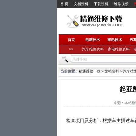
首 页
┆
文档资料
┆
下载资料
┆
维修视频
┆
首页
电脑技术
家电技术
汽
>>
汽车维修资料
家电维修资料
当前位置：
精通维修下载
>
文档资料
>
汽车技
起亚
来源：本站整理 作
检查项目及分析：根据车主描述