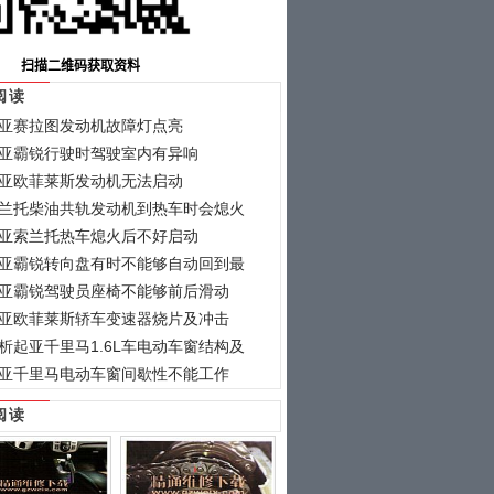
阅读
亚赛拉图发动机故障灯点亮
亚霸锐行驶时驾驶室内有异响
亚欧菲莱斯发动机无法启动
兰托柴油共轨发动机到热车时会熄火
亚索兰托热车熄火后不好启动
亚霸锐转向盘有时不能够自动回到最
亚霸锐驾驶员座椅不能够前后滑动
亚欧菲莱斯轿车变速器烧片及冲击
析起亚千里马1.6L车电动车窗结构及
亚千里马电动车窗间歇性不能工作
阅读