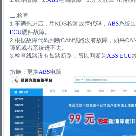
二.检查
1.车辆拖进店，用KDS检测故障代码，
ABS
系统出
ECU
硬件故障。
2.根据故障代码判断CAN线路没有故障，如果C
障码或者系统进不去。
3.检查线路没有短路断路，所以判断为
ABS
ECU
措施：更换
ABS
电脑