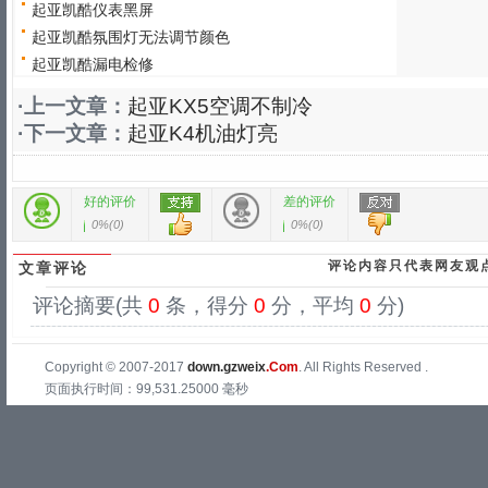
起亚凯酷仪表黑屏
起亚凯酷氛围灯无法调节颜色
起亚凯酷漏电检修
·上一文章：
起亚KX5空调不制冷
·下一文章：
起亚K4机油灯亮
好的评价
差的评价
0%
(
0
)
0%
(
0
)
评论内容只代表网友观
文章评论
评论摘要(共
0
条，得分
0
分，平均
0
分)
Copyright © 2007-2017
down.gzweix
.Com
. All Rights Reserved .
页面执行时间：99,531.25000 毫秒