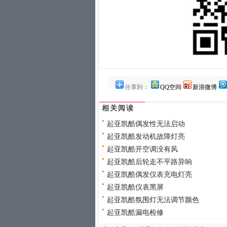
分享到：
QQ空间
新浪微博
相关阅读
起亚凯酷偶发性无法启动
起亚凯酷发动机故障灯亮
起亚凯酷开空调没有风
起亚凯酷后轮走不平路异响
起亚凯酷偶发仪表充电灯亮
起亚凯酷仪表黑屏
起亚凯酷氛围灯无法调节颜色
起亚凯酷漏电检修