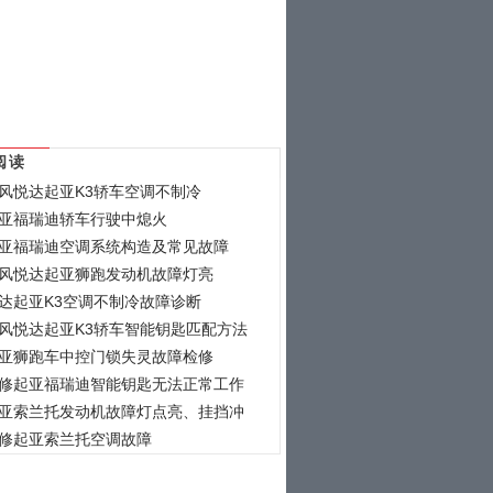
阅读
风悦达起亚K3轿车空调不制冷
亚福瑞迪轿车行驶中熄火
亚福瑞迪空调系统构造及常见故障
风悦达起亚狮跑发动机故障灯亮
达起亚K3空调不制冷故障诊断
风悦达起亚K3轿车智能钥匙匹配方法
亚狮跑车中控门锁失灵故障检修
修起亚福瑞迪智能钥匙无法正常工作
亚索兰托发动机故障灯点亮、挂挡冲
修起亚索兰托空调故障