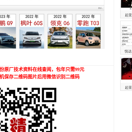
起亚
悦达
起亚