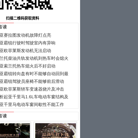
阅读
亚赛拉图发动机故障灯点亮
亚霸锐行驶时驾驶室内有异响
亚欧菲莱斯发动机无法启动
兰托柴油共轨发动机到热车时会熄火
亚索兰托热车熄火后不好启动
亚霸锐转向盘有时不能够自动回到最
亚霸锐驾驶员座椅不能够前后滑动
亚欧菲莱斯轿车变速器烧片及冲击
析起亚千里马1.6L车电动车窗结构及
亚千里马电动车窗间歇性不能工作
阅读