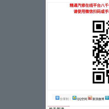
分享到：
QQ空间
新浪微博