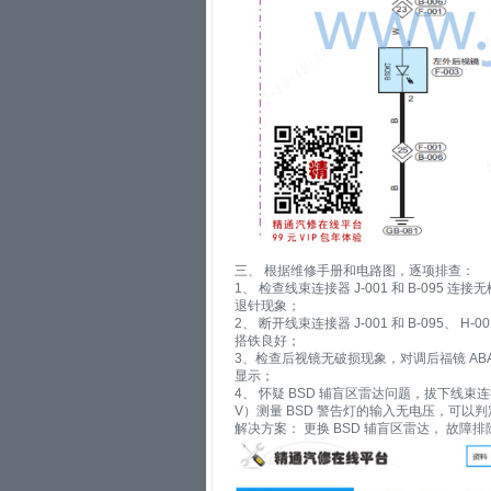
三、 根据维修手册和电路图，逐项排查：
1、 检查线束连接器 J-001 和 B-095 
退针现象；
2、 断开线束连接器 J-001 和 B-095、 H-
搭铁良好；
3、检查后视镜无破损现象，对调后福镜 ABA
显示；
4、 怀疑 BSD 辅盲区雷达问题，拔下线束连接
V）测量 BSD 警告灯的输入无电压，可以判
解决方案： 更换 BSD 辅盲区雷达， 故障排