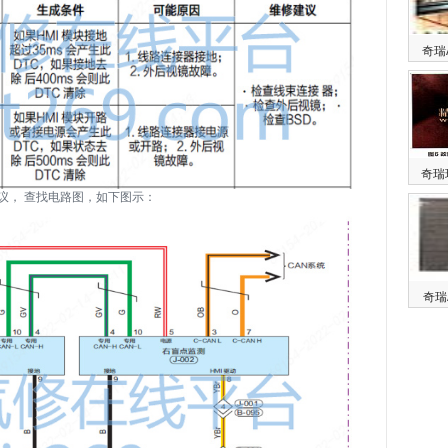
奇瑞
奇瑞
议， 查找电路图，如下图示：
奇瑞