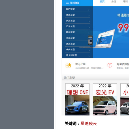
关键词：
星途凌云