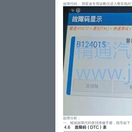
故障代码： 用星途专用诊断仪进入整车电
故障分析：
一、根据故障代码查找维修手册，指导如下