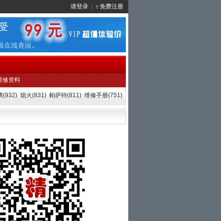
请登录
|
免费注册
维修资料
(932)
熄火(831)
帕萨特(811)
维修手册(751)