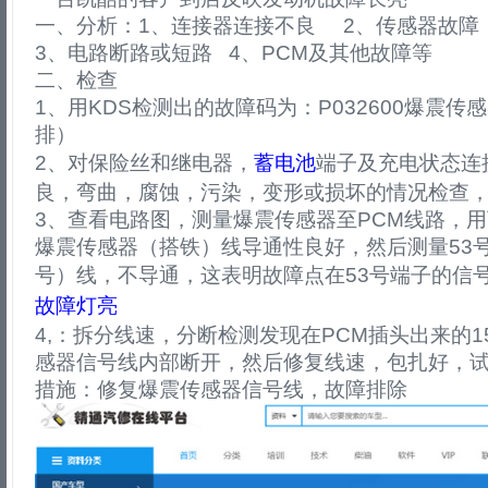
一、分析：1、连接器连接不良 2、传感器故障
3、电路断路或短路 4、PCM及其他故障等
二、检查
1、用KDS检测出的故障码为：P032600爆震传
排）
2、对保险丝和继电器，
蓄电池
端子及充电状态连
良，弯曲，腐蚀，污染，变形或损坏的情况检查
3、查看电路图，测量爆震传感器至PCM线路，用
爆震传感器（搭铁）线导通性良好，然后测量53
号）线，不导通，这表明故障点在53号端子的信
故障灯亮
4,：拆分线速，分断检测发现在PCM插头出来的1
感器信号线内部断开，然后修复线速，包扎好，
措施：修复爆震传感器信号线，故障排除