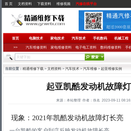
首 页
┆
文档资料
┆
下载资料
┆
维修视频
┆
汽修在线平台
首页
电脑技术
家电技术
汽车技术
手机数码
机械工程
>>
汽车维修资料
家电维修资料
电子电工资料
数码维修资料
手
当前位置：
精通维修下载
>
文档资料
>
汽车技术
>
汽车维修
>
起亚维修实例
起亚凯酷发动机故障灯
来源：本站整理 作者：佚名 2023-09-11 08:16:
现象：2021年凯酷发动机故障灯长亮
一台凯酷的客户到店反映发动机故障长亮