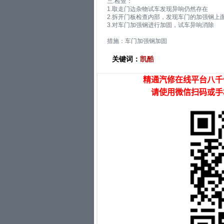
三.检查：
1.取走门边杂物试车发现异响仍然存在
2.拆开门板检查内部，发现车门的加强钢上
3.对车门加强钢进行加固，试车异响消除
措施：车门加强钢加固
关键词：
凯酷