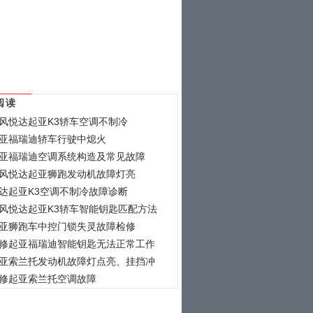
阅读
风悦达起亚K3轿车空调不制冷
亚福瑞迪轿车行驶中熄火
亚福瑞迪空调系统构造及常见故障
风悦达起亚狮跑发动机故障灯亮
达起亚K3空调不制冷故障诊断
风悦达起亚K3轿车智能钥匙匹配方法
亚狮跑车中控门锁失灵故障检修
修起亚福瑞迪智能钥匙无法正常工作
亚索兰托发动机故障灯点亮、挂挡冲
修起亚索兰托空调故障