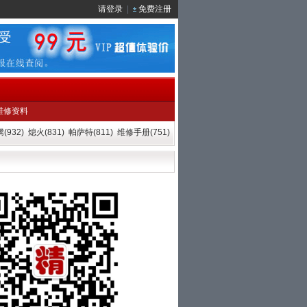
请登录
|
免费注册
维修资料
(932)
熄火(831)
帕萨特(811)
维修手册(751)