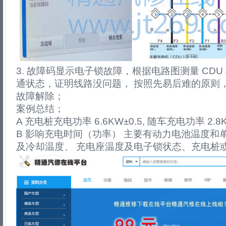
3. 故障码显示电子锁故障，根据电路图测量 CDU 
通状态，证明线路没问题， 按照先易后难的原则
故障解除；
案例总结；
A 充电桩充电功率 6.6KW±0.5, 随车充电功率 2.8K
B 影响充电时间（功率） 主要有动力电池温度和
及冷却温度、 充电座温度及电子锁状态、充电桩