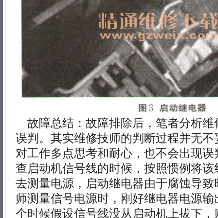
故障总结：故障排除后，笔者分析维
误判。其实维修技师的判断过程并无不
对工作多点思考和耐心，也不会出现误
查启动机信号线的时候，按照惯例将该
去测量电源，启动继电器由于腐蚀导致
师测量信号电源时，刚好继电器电源输
个时候假设信号线没从启动机上拔下，