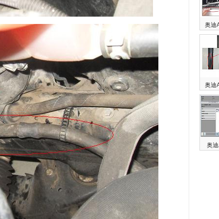
奥迪
奥迪
奥迪