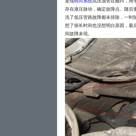
发现
转向系统
高压油管在颤抖，用
存在液压脉动，确定故障点。随后
洗了低压管路故障都未排除，一时
想了很长时间也没想明白原因，最
间故障未现。