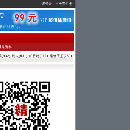
请登录
|
免费注册
维修资料
(932)
熄火(831)
帕萨特(811)
维修手册(751)