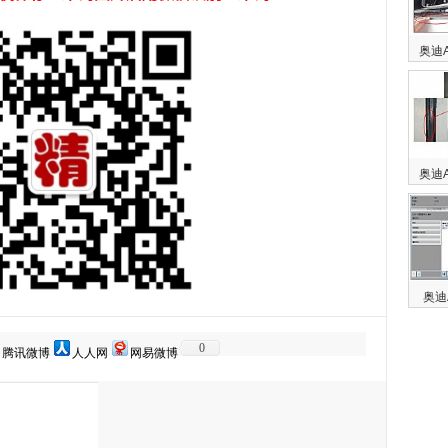
奥迪
奥迪
奥迪
0
腾讯微博
人人网
网易微博