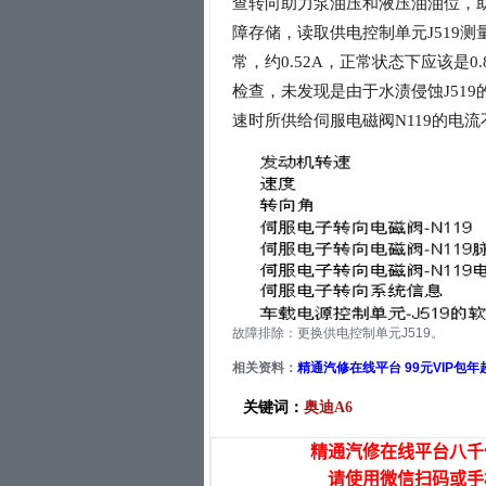
查转向助力泵油压和液压油油位，助
障存储，读取供电控制单元J519
常，约0.52A，正常状态下应该是0
检查，未发现是由于水渍侵蚀J51
速时所供给伺服电磁阀N119的电流
故障排除：更换供电控制单元J519。
相关资料：
精通汽修在线平台 99元VIP包
关键词：
奥迪A6