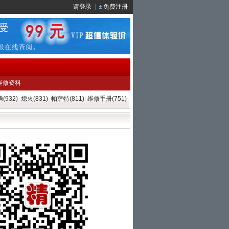
请登录
|
免费注册
维修资料
(932)
熄火(831)
帕萨特(811)
维修手册(751)