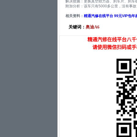
解决措施：更换真空助力器、刹车片、刹车
附加分析：该车只有5000多公里，没有事
相关资料：
精通汽修在线平台 99元VIP包
关键词：
奥迪A6