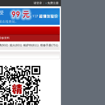
请登录
|
免费注册
维修资料
(932)
熄火(831)
帕萨特(811)
维修手册(751)