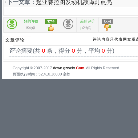
·下一文章：
起亚赛拉图发动机故障灯点亮
好的评价
差的评价
0%
(
0
)
0%
(
0
)
评论内容只代表网友观
文章评论
评论摘要(共
0
条，得分
0
分，平均
0
分)
Copyright © 2007-2017
down.gzweix
.Com
. All Rights Reserved .
页面执行时间：52,410.16000 毫秒