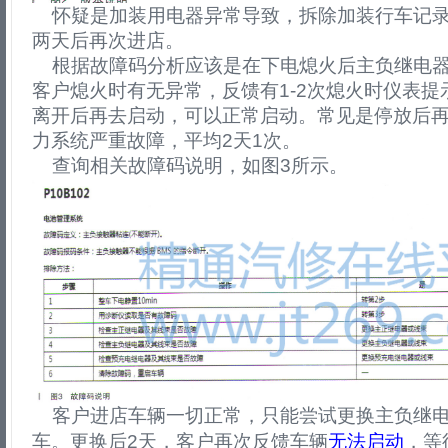
怀疑是加装用电器异常导致，拆除加装行车记录
两天后再次进店。
根据故障码分析应该是在下电熄火后主负继电器
客户熄火时有无异常，反馈有1-2次熄火时仪表
离开后再去启动，可以正常启动。常见是停放后
力系统严重故障，平均2天1次。
查询相关故障码说明，如图3所示。
客户进店车辆一切正常，只能尝试更换主负继电
车。更换后2天，客户再次反馈车辆
无法启动
，等