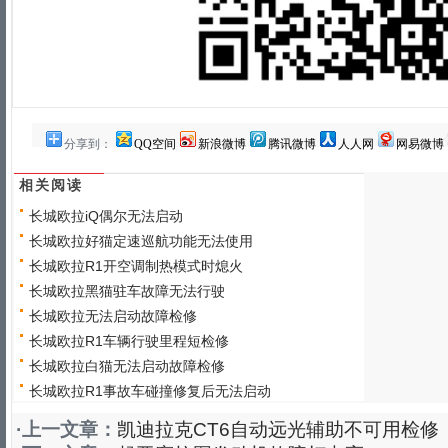
分享到：
QQ空间
新浪微博
腾讯微博
人人网
网易微博
相关阅读
长城欧拉iQ偶尔无法启动
长城欧拉好猫定速巡航功能无法使用
长城欧拉R1开空调制热模式时熄火
长城欧拉黑猫驻车故障无法行驶
长城欧拉无法启动故障检修
长城欧拉R1车辆行驶里程短检修
长城欧拉白猫无法启动故障检修
长城欧拉R1事故车碰撞修复后无法启动
·上一文章：
凯迪拉克CT6自动远光辅助不可用检修